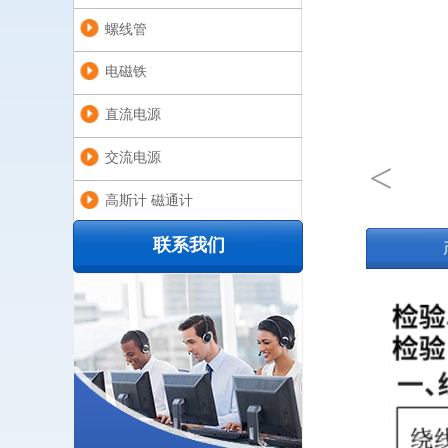
螺线管
电磁铁
直流电源
交流电源
<
高斯计 磁通计
联系我们
磁通门