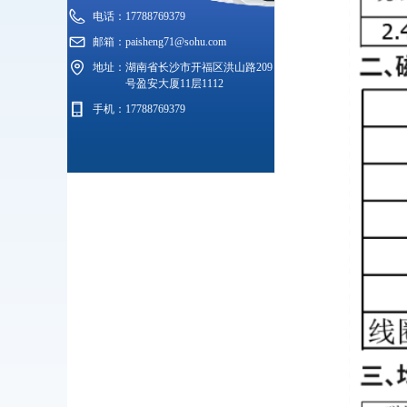
电话：
17788769379
邮箱：
paisheng71@sohu.com
地址：
湖南省长沙市开福区洪山路209
号盈安大厦11层1112
手机：
17788769379