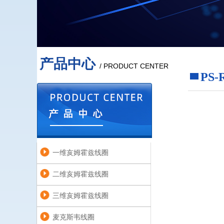
产品中心
/ PRODUCT CENTER
PS
一维亥姆霍兹线圈
二维亥姆霍兹线圈
三维亥姆霍兹线圈
麦克斯韦线圈