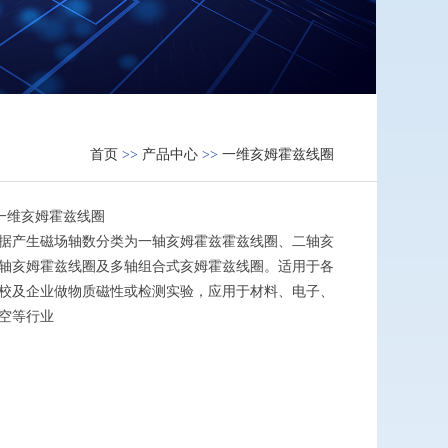
首页
>>
产品中心
>>
一维亥姆霍兹线圈
MD 一维亥姆霍兹线圈
据产生磁场轴数分类为一轴亥姆霍兹霍兹线圈、二轴亥
轴亥姆霍兹线圈及多轴组合式亥姆霍兹线圈。适用于各
校及企业做物质磁性或检测实验，应用于材料、电子、
空等行业