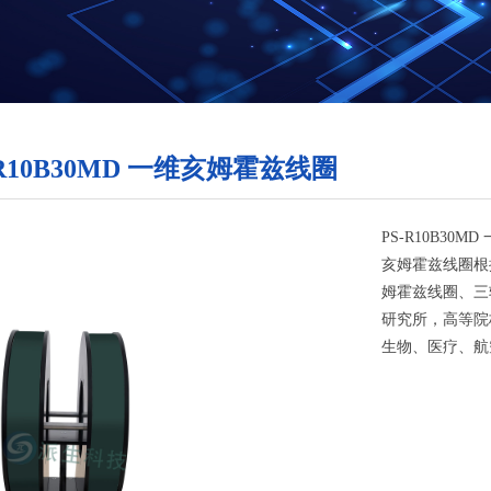
-R10B30MD 一维亥姆霍兹线圈
PS-R10B30
亥姆霍兹线圈根
姆霍兹线圈、三
研究所，高等院
生物、医疗、航