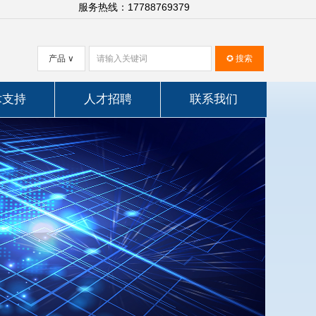
服务热线：17788769379
产品
∨
✪
搜索
术支持
人才招聘
联系我们