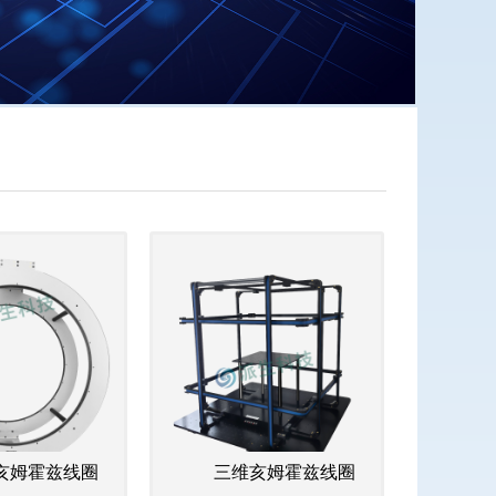
姆霍兹线圈
三维亥姆霍兹线圈