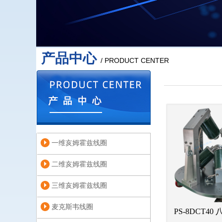
产品中心
/ PRODUCT CENTER
一维亥姆霍兹线圈
二维亥姆霍兹线圈
三维亥姆霍兹线圈
麦克斯韦线圈
PS-8DCT4