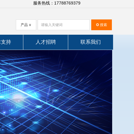
服务热线：17788769379
产品
∨
✪
搜索
术支持
人才招聘
联系我们