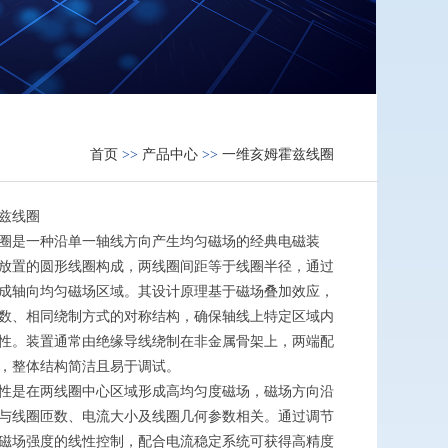
首页
>>
产品中心
>>
一维亥姆霍兹线圈
兹线圈
圈是一种沿单一轴线方向产生均匀磁场的经典电磁装
放置的圆形线圈构成，两线圈间距等于线圈半径，通过
成轴向均匀磁场区域。其设计原理基于磁场叠加效应，
数、相同绕制方式的对称结构，确保轴线上特定区域内
性。装置通常由绝缘导线绕制在非金属骨架上，两端配
，整体结构简洁且易于调试。
性是在两线圈中心区域形成高均匀度磁场，磁场方向沿
与线圈匝数、电流大小及线圈几何参数相关。通过调节
磁场强度的线性控制，配合电流稳定系统可获得高精度