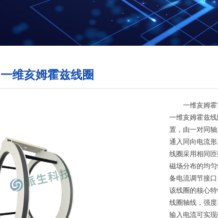
维亥姆霍兹线圈
一维亥姆霍
一维亥姆霍兹线
置，由一对同轴
通入同向电流形
线圈采用相同匝
磁场分布的均匀
备电流调节接口
该线圈的核心特
线圈轴线，强度
输入电流可实现