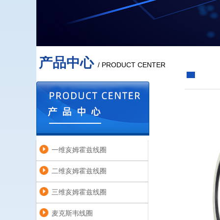
产品中心
/ PRODUCT CENTER
一
一维亥姆霍兹线圈
二维亥姆霍兹线圈
三维亥姆霍兹线圈
麦克斯韦线圈