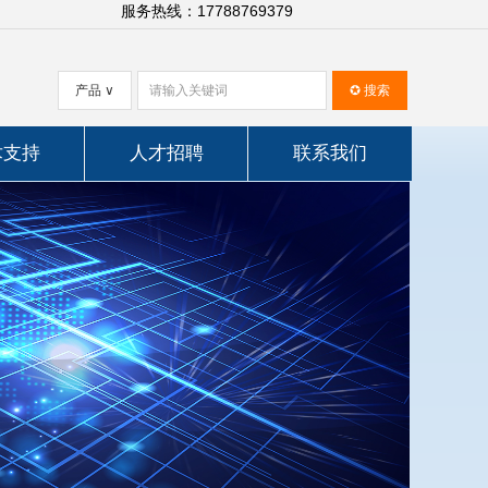
服务热线：17788769379
产品
∨
✪
搜索
术支持
人才招聘
联系我们