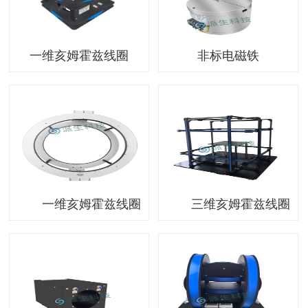
一维亥姆霍兹线圈
非标电磁铁
一维亥姆霍兹线圈
三维亥姆霍兹线圈